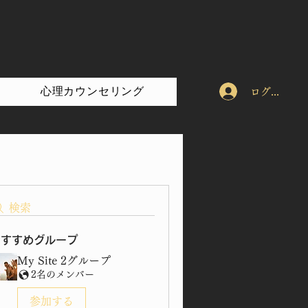
心理カウンセリング
ログイン
検索
おすすめグループ
My Site 2グループ
2名のメンバー
参加する