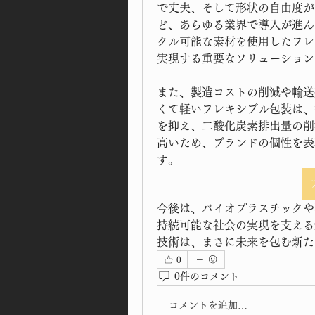
で丈夫、そして形状の自由度が
ど、あらゆる業界で導入が進ん
クル可能な素材を使用したフレ
実現する重要なソリューション
また、製造コストの削減や輸送
くて軽いフレキシブル包装は、
を抑え、二酸化炭素排出量の削
高いため、ブランドの個性を表
す。
今後は、バイオプラスチックや
持続可能な社会の実現を支える
技術は、まさに未来を包む新た
0
0件のコメント
コメントを追加…