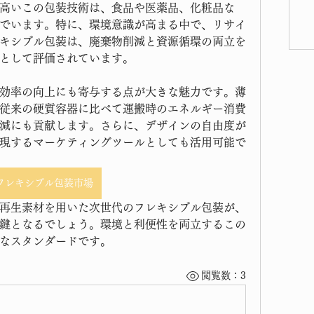
高いこの包装技術は、食品や医薬品、化粧品な
でいます。特に、環境意識が高まる中で、リサイ
キシブル包装は、廃棄物削減と資源循環の両立を
として評価されています。
効率の向上にも寄与する点が大きな魅力です。薄
従来の硬質容器に比べて運搬時のエネルギー消費
減にも貢献します。さらに、デザインの自由度が
現するマーケティングツールとしても活用可能で
フレキシブル包装市場
再生素材を用いた次世代のフレキシブル包装が、
鍵となるでしょう。環境と利便性を両立するこの
なスタンダードです。
閲覧数：3