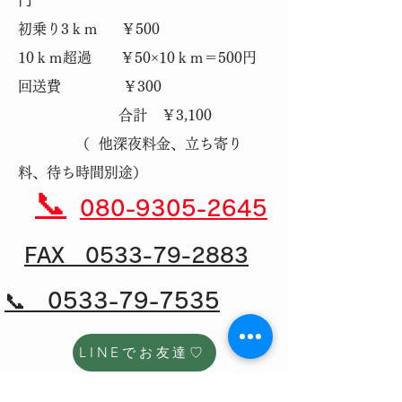
初乗り3ｋｍ ￥500
10ｋｍ超過 ￥50×10ｋｍ＝500円
回送費 ￥300
​ 合計 ￥3,100
​ （ 他深夜料金、立ち寄り
料、待ち時間別途）
​📞
080-9305-2645
​FAX 0533-79-2883
📞 0533-79-7535
LINEでお友達♡
名