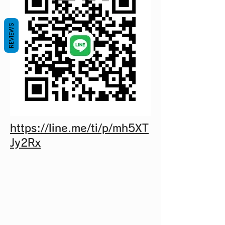
REVIEWS
https://line.me/ti/p/mh5XT
Jy2Rx