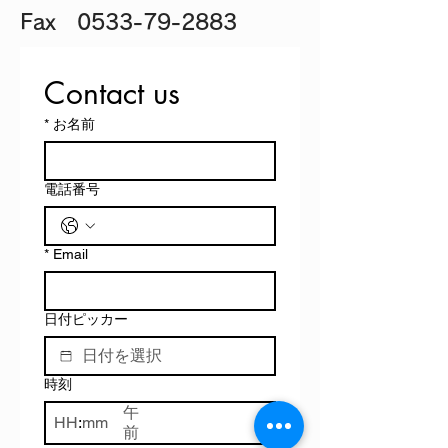
​Fax
0533-79-2883
Contact us
*
お名前
電話番号
*
Email
日付ピッカー
時刻
午
:
前