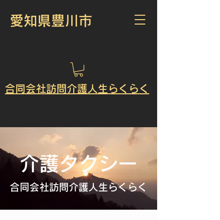
​愛知県豊川市
​合同会社訪問介護人生らくらく
介護タクシー
​合同会社訪問介護人生らくらく