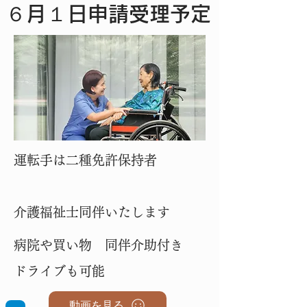
６月１日申請受理予定
運転手は二種免許保持者
​介護福祉士同伴いたします
病院や買い物 同伴介助付き​
ドライブも可能
動画を見る