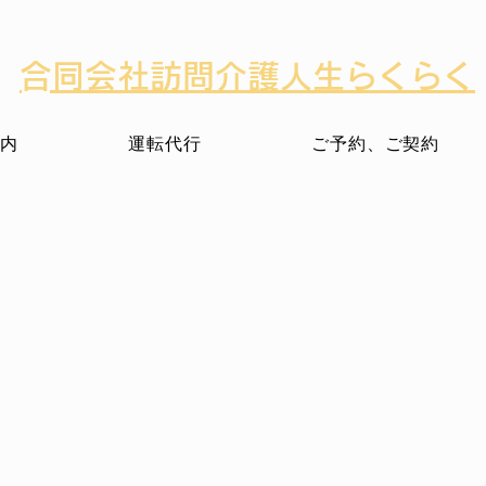
​合同会社訪問介護人生らくらく
内
運転代行
ご予約、ご契約