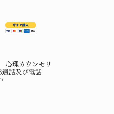
 心理カウンセリ
B通話及び電話
91