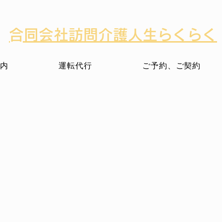
​合同会社訪問介護人生らくらく
内
運転代行
ご予約、ご契約