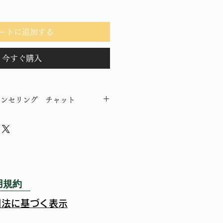
ートに追加する
今すぐ購入
ウンセリング チャット
ンセリングを行います。時間無制限
用規約
引法に基づく表示