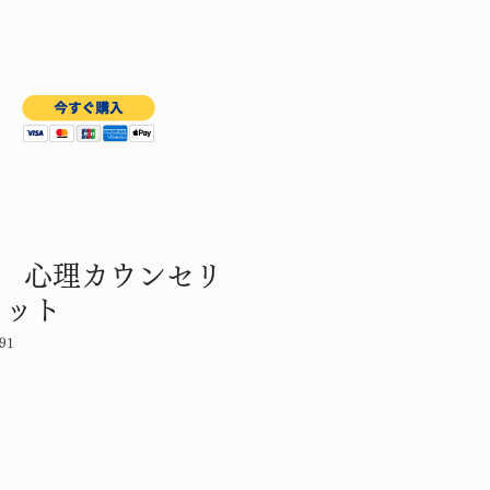
 心理カウンセリ
ャット
91